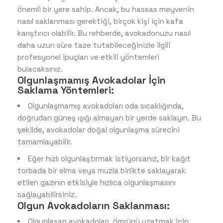
önemli bir yere sahip. Ancak, bu hassas meyvenin
nasıl saklanması gerektiği, birçok kişi için kafa
karıştırıcı olabilir. Bu rehberde, avokadonuzu nasıl
daha uzun süre taze tutabileceğinizle ilgili
profesyonel ipuçları ve etkili yöntemleri
bulacaksınız.
Olgunlaşmamış Avokadolar İçin
Saklama Yöntemleri:
Olgunlaşmamış avokadoları oda sıcaklığında,
doğrudan güneş ışığı almayan bir yerde saklayın. Bu
şekilde, avokadolar doğal olgunlaşma sürecini
tamamlayabilir.
Eğer hızlı olgunlaştırmak istiyorsanız, bir kağıt
torbada bir elma veya muzla birlikte saklayarak
etilen gazının etkisiyle hızlıca olgunlaşmasını
sağlayabilirsiniz.
Olgun Avokadoların Saklanması:
Olgunlaşan avokadoları, ömrünü uzatmak için