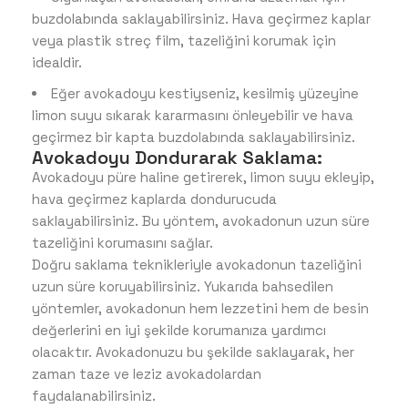
buzdolabında saklayabilirsiniz. Hava geçirmez kaplar
veya plastik streç film, tazeliğini korumak için
idealdir.
Eğer avokadoyu kestiyseniz, kesilmiş yüzeyine
limon suyu sıkarak kararmasını önleyebilir ve hava
geçirmez bir kapta buzdolabında saklayabilirsiniz.
Avokadoyu Dondurarak Saklama:
Avokadoyu püre haline getirerek, limon suyu ekleyip,
hava geçirmez kaplarda dondurucuda
saklayabilirsiniz. Bu yöntem, avokadonun uzun süre
tazeliğini korumasını sağlar.
Doğru saklama teknikleriyle avokadonun tazeliğini
uzun süre koruyabilirsiniz. Yukarıda bahsedilen
yöntemler, avokadonun hem lezzetini hem de besin
değerlerini en iyi şekilde korumanıza yardımcı
olacaktır. Avokadonuzu bu şekilde saklayarak, her
zaman taze ve leziz avokadolardan
faydalanabilirsiniz.